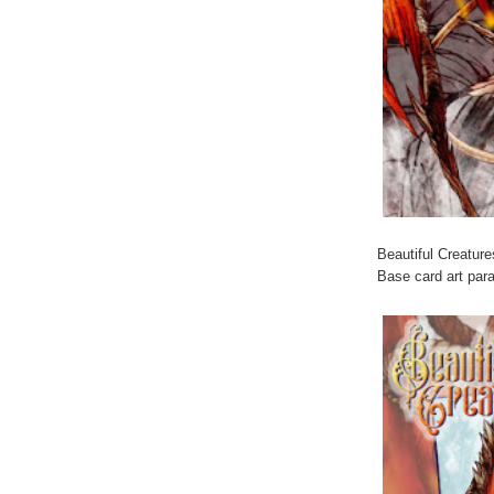
Beautiful Creature
Base card art par