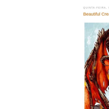
QUINTA-FEIRA,
Beautiful Cre