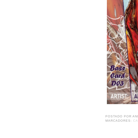
POSTADO POR
AN
MARCADORES:
C