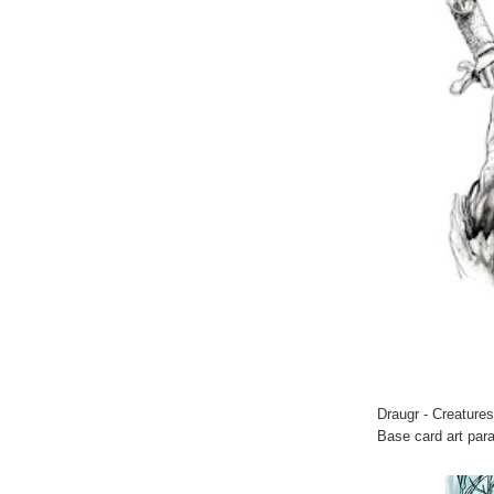
Draugr - Creature
Base card art par