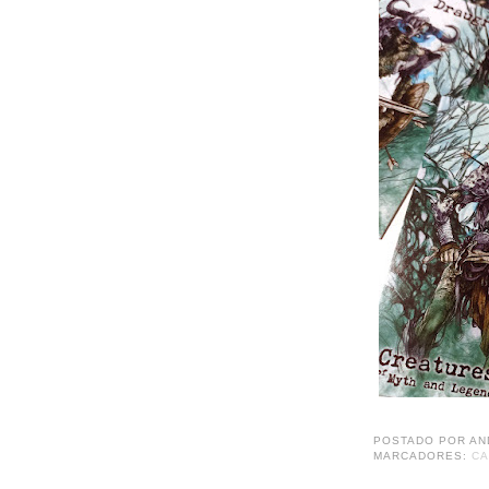
POSTADO POR
AN
MARCADORES:
C